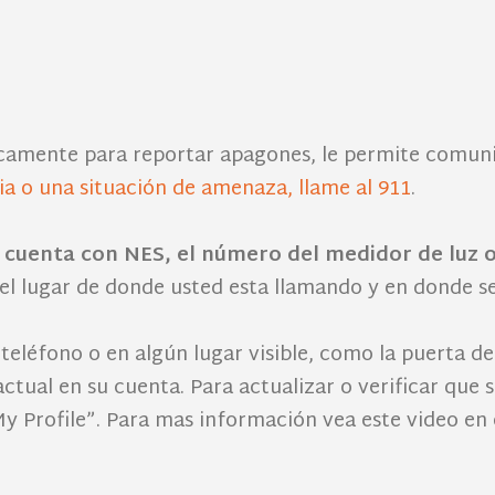
icamente para reportar apagones, le permite comunic
a o una situación de amenaza, llame al 911
.
cuenta con NES, el número del medidor de luz o
el lugar de donde usted esta llamando y en donde s
eléfono o en algún lugar visible, como la puerta de
ual en su cuenta. Para actualizar o verificar que su
My Profile”. Para mas información vea este video en