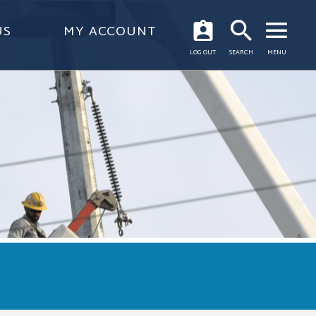
US
MY ACCOUNT
OPEN
LOG OUT
SEARCH
MENU