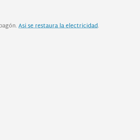
apagón.
Asi se restaura la electricidad
.