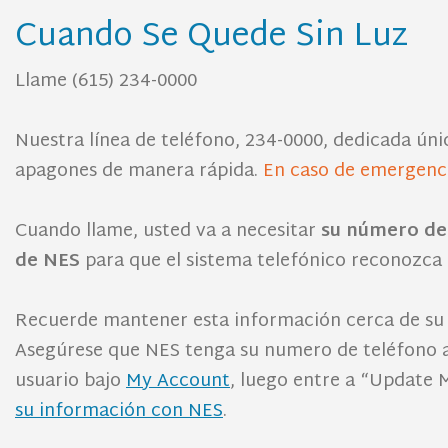
Cuando Se Quede Sin Luz
Llame (615) 234-0000
Nuestra línea de teléfono, 234-0000, dedicada ún
apagones de manera rápida.
En caso de emergenci
Cuando llame, usted va a necesitar
su número de 
de NES
para que el sistema telefónico reconozca 
Recuerde mantener esta información cerca de su t
Asegúrese que NES tenga su numero de teléfono act
usuario bajo
My Account
, luego entre a “Update 
su información con NES
.