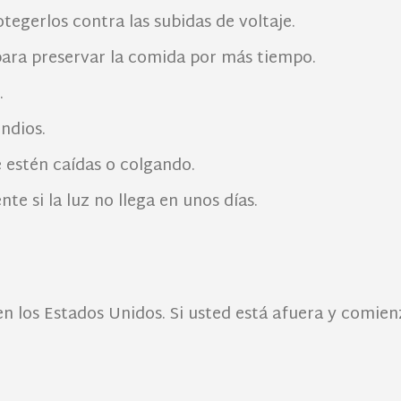
egerlos contra las subidas de voltaje.
ara preservar la comida por más tiempo.
.
endios.
e estén caídas o colgando.
te si la luz no llega en unos días.
en los Estados Unidos. Si usted está afuera y comie