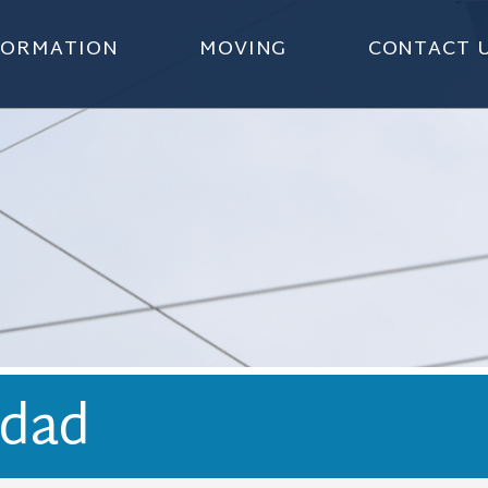
NFORMATION
MOVING
CONTACT 
idad