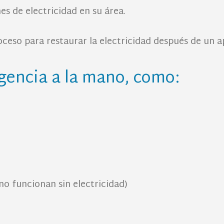
s de electricidad en su área.
roceso para restaurar la electricidad después de un 
gencia a la mano, como:
no funcionan sin electricidad)