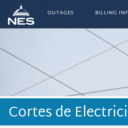
OUTAGES
BILLING I
Cortes de Electric